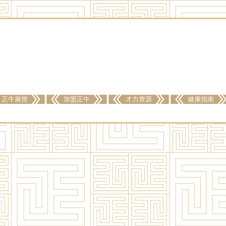
正牛展馆
加盟正牛
才力资源
健康指南