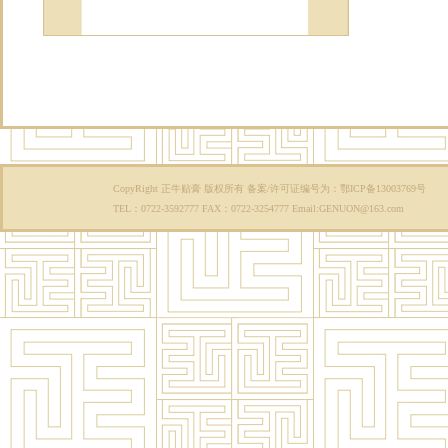
CopyRight 正牛贴膏 版权所有 备案/许可证编号为：鄂ICP备13003769号
TEL：0722-3592777 FAX：0722-3254777 Email:GENUON@163.com