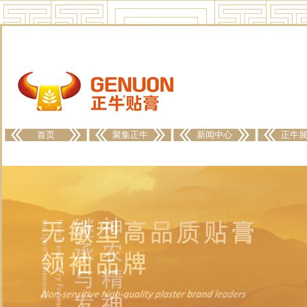
首页
聚集正牛
新闻中心
正牛