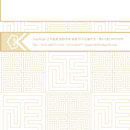
CopyRight 正牛贴膏 版权所有 备案/许可证编号为：鄂ICP备13003769号
TEL：0722-3592777 FAX：0722-3254777 Email:GENUON@163.com