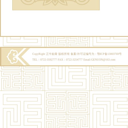
CopyRight 正牛贴膏 版权所有 备案/许可证编号为：鄂ICP备13003769号
TEL：0722-3592777 FAX：0722-3254777 Email:GENUON@163.com