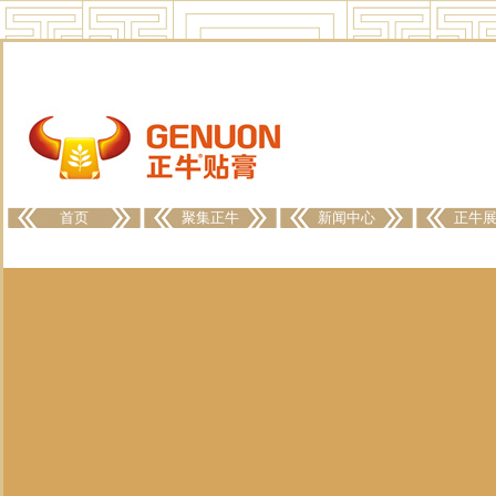
首页
聚集正牛
新闻中心
正牛