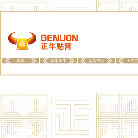
首页
聚集正牛
新闻中心
正牛