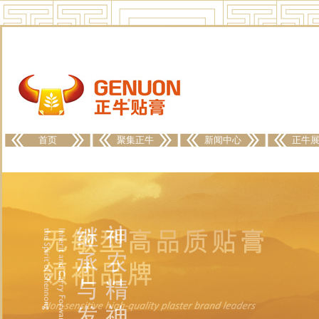
首页
聚集正牛
新闻中心
正牛