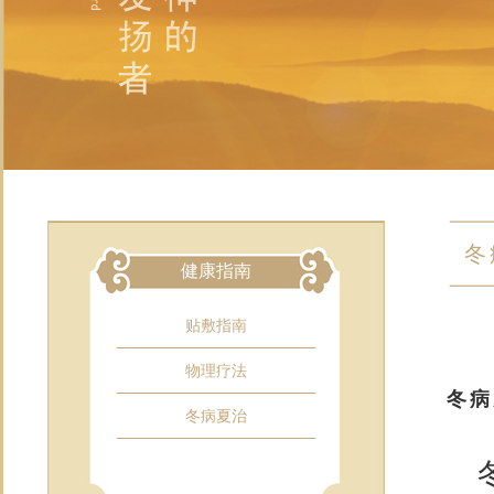
冬
健康指南
贴敷指南
物理疗法
冬病
冬病夏治
冬