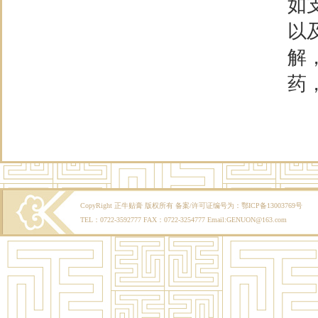
如
以
解
药
CopyRight 正牛贴膏 版权所有 备案/许可证编号为：鄂ICP备13003769号
TEL：0722-3592777 FAX：0722-3254777 Email:GENUON@163.com