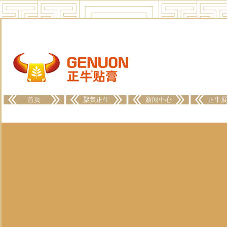
首页
聚集正牛
新闻中心
正牛