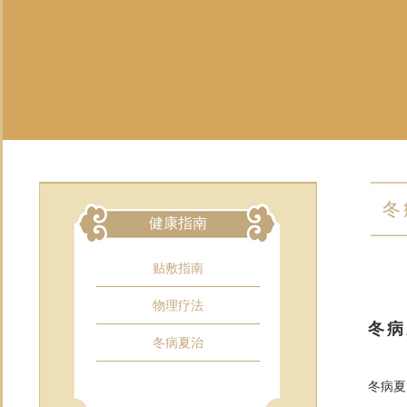
冬
健康指南
贴敷指南
物理疗法
冬病
冬病夏治
冬病夏